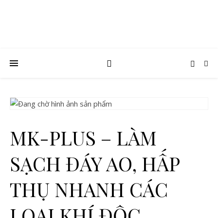
MK-PLUS – LÀM
SẠCH ĐÁY AO, HẤP
THỤ NHANH CÁC
LOẠI KHÍ ĐỘC