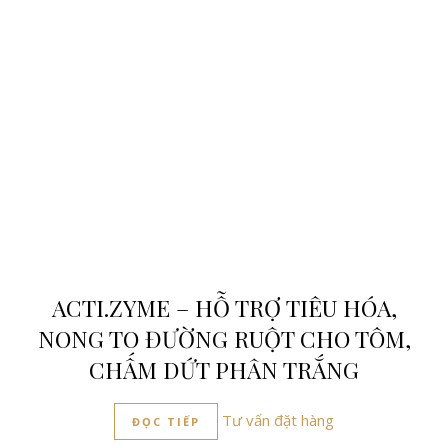
ACTI.ZYME – HỖ TRỢ TIÊU HÓA,
NONG TO ĐƯỜNG RUỘT CHO TÔM,
CHẤM DỨT PHÂN TRẮNG
Tư vấn đặt hàng
ĐỌC TIẾP