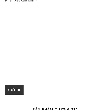
Nhận xét của bạn
*
SẢN PHẨM TƯƠNG TỰ