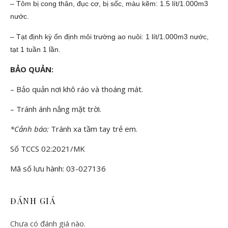
– Tôm bị cong thân, đục cơ, bị sốc, màu kẽm: 1.5 lít/1.000m3
nước.
– Tạt định kỳ ổn định môi trường ao nuôi: 1 lít/1.000m3 nước,
tạt 1 tuần 1 lần.
BẢO QUẢN:
– Bảo quản nơi khô ráo và thoáng mát.
– Tránh ánh nắng mặt trời.
*Cảnh báo:
Tránh xa tầm tay trẻ em.
Số TCCS 02:2021/MK
Mã số lưu hành: 03-027136
ĐÁNH GIÁ
Chưa có đánh giá nào.