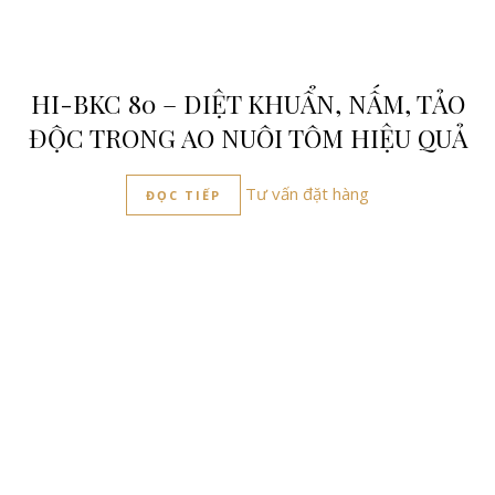
HI-BKC 80 – DIỆT KHUẨN, NẤM, TẢO
ĐỘC TRONG AO NUÔI TÔM HIỆU QUẢ
Tư vấn đặt hàng
ĐỌC TIẾP