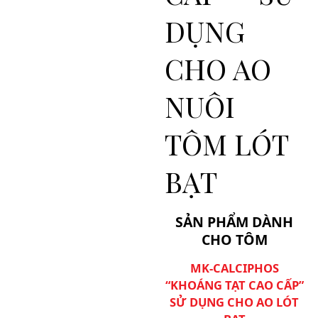
DỤNG
CHO AO
NUÔI
TÔM LÓT
BẠT
SẢN PHẨM DÀNH
CHO TÔM
MK-CALCIPHOS
“KHOÁNG TẠT CAO CẤP”
SỬ DỤNG CHO AO LÓT