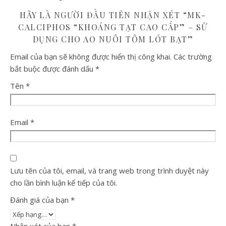
HÃY LÀ NGƯỜI ĐẦU TIÊN NHẬN XÉT “MK-
CALCIPHOS “KHOÁNG TẠT CAO CẤP” – SỬ
DỤNG CHO AO NUÔI TÔM LÓT BẠT”
Email của bạn sẽ không được hiển thị công khai.
Các trường
bắt buộc được đánh dấu
*
Tên
*
Email
*
Lưu tên của tôi, email, và trang web trong trình duyệt này
cho lần bình luận kế tiếp của tôi.
Đánh giá của bạn
*