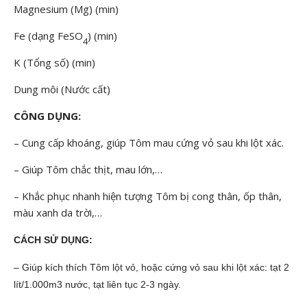
Magnesium (Mg) (min)
Fe (dạng FeSO
) (min)
4
K (Tổng số) (min)
Dung môi (Nước cất)
CÔNG DỤNG:
– Cung cấp khoáng, giúp Tôm mau cứng vỏ sau khi lột xác.
– Giúp Tôm chắc thịt, mau lớn,…
– Khắc phục nhanh hiện tượng Tôm bị cong thân, ốp thân,
màu xanh da trời,…
CÁCH SỬ DỤNG:
– Giúp kích thích Tôm lột vỏ, hoặc cứng vỏ sau khi lột xác: tạt 2
lít/1.000m3 nước,
tạt liên tục 2-3 ngày.