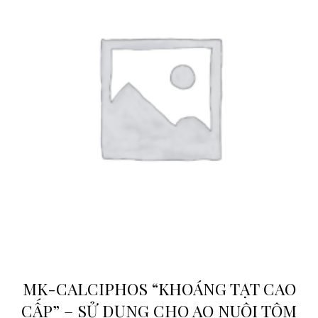
MK-CALCIPHOS “KHOÁNG TẠT CAO
CẤP” – SỬ DỤNG CHO AO NUÔI TÔM