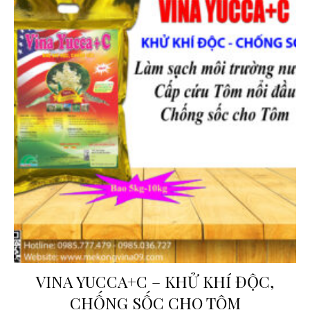
VINA YUCCA+C – KHỬ KHÍ ĐỘC,
CHỐNG SỐC CHO TÔM