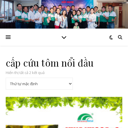
cấp cứu tôm nổi đầu
Hiển thị tất cả 2 kết quả