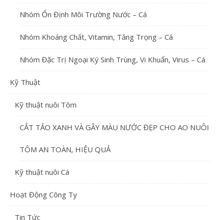
Nhóm Ổn Định Môi Trường Nước – Cá
Nhóm Khoáng Chất, Vitamin, Tăng Trọng – Cá
Nhóm Đặc Trị Ngoại Ký Sinh Trùng, Vi Khuẩn, Virus – Cá
Kỹ Thuật
Kỹ thuật nuôi Tôm
CẮT TẢO XANH VÀ GÂY MÀU NƯỚC ĐẸP CHO AO NUÔI
TÔM AN TOÀN, HIỆU QUẢ
Kỹ thuật nuôi Cá
Hoạt Động Công Ty
Tin Tức