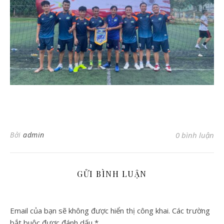
Bởi
admin
0 bình luận
GỬI BÌNH LUẬN
Email của bạn sẽ không được hiển thị công khai.
Các trường
bắt buộc được đánh dấu
*