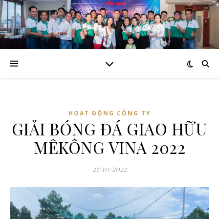
HOẠT ĐỘNG CÔNG TY
GIẢI BÓNG ĐÁ GIAO HỮU
MÊKÔNG VINA 2022
27/10/2022