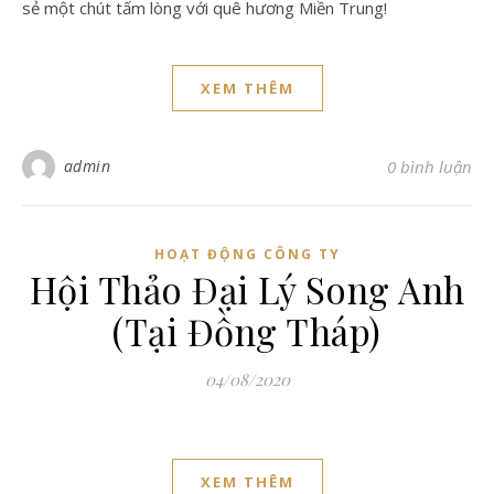
sẻ một chút tấm lòng với quê hương Miền Trung!
XEM THÊM
admin
0 bình luận
HOẠT ĐỘNG CÔNG TY
Hội Thảo Đại Lý Song Anh
(Tại Đồng Tháp)
04/08/2020
XEM THÊM