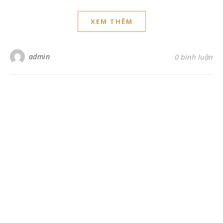
XEM THÊM
admin
0 bình luận