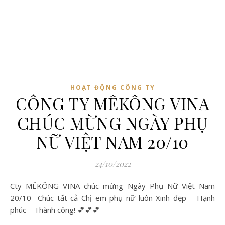
HOẠT ĐỘNG CÔNG TY
CÔNG TY MÊKÔNG VINA
CHÚC MỪNG NGÀY PHỤ
NỮ VIỆT NAM 20/10
24/10/2022
Cty MÊKÔNG VINA chúc mừng Ngày Phụ Nữ Việt Nam
20/10 Chúc tất cả Chị em phụ nữ luôn Xinh đẹp – Hạnh
phúc – Thành công! 💕💕💕