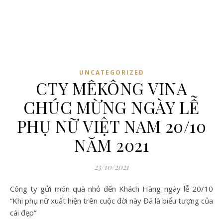
UNCATEGORIZED
CTY MÊKÔNG VINA
CHÚC MỪNG NGÀY LỄ
PHỤ NỮ VIỆT NAM 20/10
NĂM 2021
23/10/2021
Công ty gửi món quà nhỏ đến Khách Hàng ngày lễ 20/10
“Khi phụ nữ xuất hiện trên cuộc đời này Đã là biểu tượng của
cái đẹp”