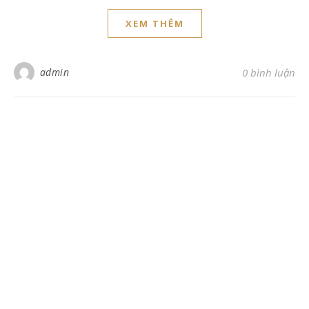
XEM THÊM
admin
0 bình luận