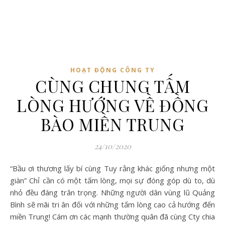
HOẠT ĐỘNG CÔNG TY
CÙNG CHUNG TẤM
LÒNG HƯỚNG VỀ ĐỒNG
BÀO MIỀN TRUNG
24/10/2020
“Bầu ơi thương lấy bí cùng Tuy rằng khác giống nhưng một
giàn” Chỉ cần có một tấm lòng, mọi sự đóng góp dù to, dù
nhỏ đều đáng trân trọng. Những người dân vùng lũ Quảng
Bình sẽ mãi tri ân đối với những tấm lòng cao cả hướng đến
miền Trung! Cám ơn các mạnh thường quân đã cùng Cty chia