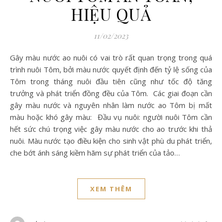
HIỆU QUẢ
11/02/2023
Gây màu nước ao nuôi có vai trò rất quan trọng trong quá
trình nuôi Tôm, bởi màu nước quyết định đến tỷ lệ sống của
Tôm trong tháng nuôi đầu tiên cũng như tốc độ tăng
trưởng và phát triển đồng đều của Tôm. Các giai đoạn cần
gây màu nước và nguyên nhân làm nước ao Tôm bị mất
màu hoặc khó gây màu: Đầu vụ nuôi: người nuôi Tôm cần
hết sức chú trọng việc gây màu nước cho ao trước khi thả
nuôi. Màu nước tạo điều kiện cho sinh vật phù du phát triển,
che bớt ánh sáng kiềm hãm sự phát triển của tảo…
XEM THÊM