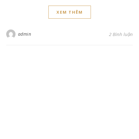
XEM THÊM
admin
2 Bình luận