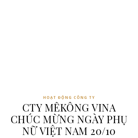
HOẠT ĐỘNG CÔNG TY
CTY MÊKÔNG VINA
CHÚC MỪNG NGÀY PHỤ
NỮ VIỆT NAM 20/10