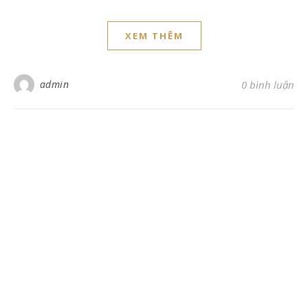
XEM THÊM
admin
0 bình luận