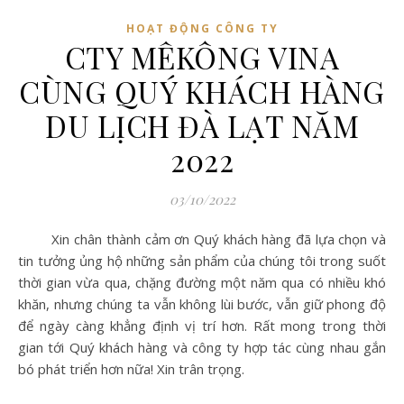
HOẠT ĐỘNG CÔNG TY
CTY MÊKÔNG VINA
CÙNG QUÝ KHÁCH HÀNG
DU LỊCH ĐÀ LẠT NĂM
2022
03/10/2022
Xin chân thành cảm ơn Quý khách hàng đã lựa chọn và
tin tưởng ủng hộ những sản phẩm của chúng tôi trong suốt
thời gian vừa qua, chặng đường một năm qua có nhiều khó
khăn, nhưng chúng ta vẫn không lùi bước, vẫn giữ phong độ
để ngày càng khẳng định vị trí hơn. Rất mong trong thời
gian tới Quý khách hàng và công ty hợp tác cùng nhau gắn
bó phát triển hơn nữa! Xin trân trọng.