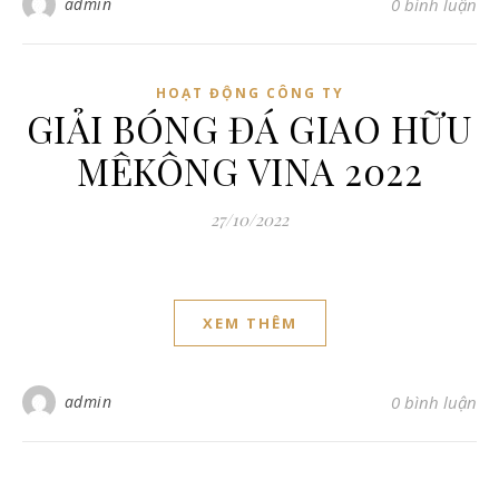
admin
0 bình luận
HOẠT ĐỘNG CÔNG TY
GIẢI BÓNG ĐÁ GIAO HỮU
MÊKÔNG VINA 2022
27/10/2022
XEM THÊM
admin
0 bình luận