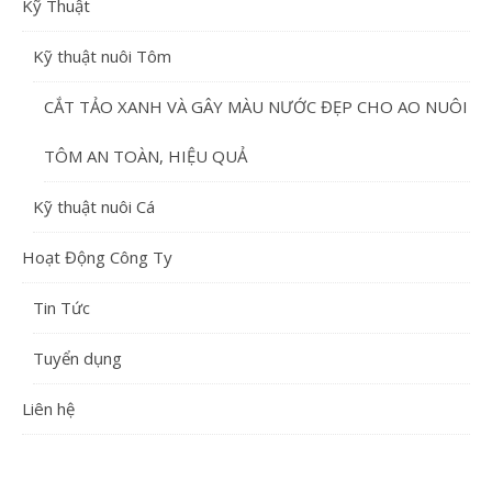
Kỹ Thuật
Kỹ thuật nuôi Tôm
CẮT TẢO XANH VÀ GÂY MÀU NƯỚC ĐẸP CHO AO NUÔI
TÔM AN TOÀN, HIỆU QUẢ
Kỹ thuật nuôi Cá
Hoạt Động Công Ty
Tin Tức
Tuyển dụng
Liên hệ