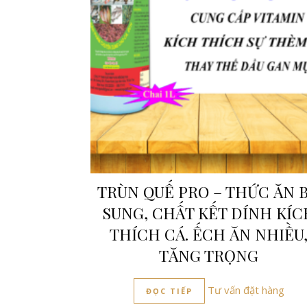
TRÙN QUẾ PRO – THỨC ĂN 
SUNG, CHẤT KẾT DÍNH KÍC
THÍCH CÁ. ẾCH ĂN NHIỀU
TĂNG TRỌNG
Tư vấn đặt hàng
ĐỌC TIẾP