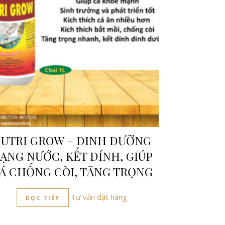
UTRI GROW – DINH DƯỠNG
ẠNG NƯỚC, KẾT DÍNH, GIÚP
Á CHỐNG CÒI, TĂNG TRỌNG
Tư vấn đặt hàng
ĐỌC TIẾP