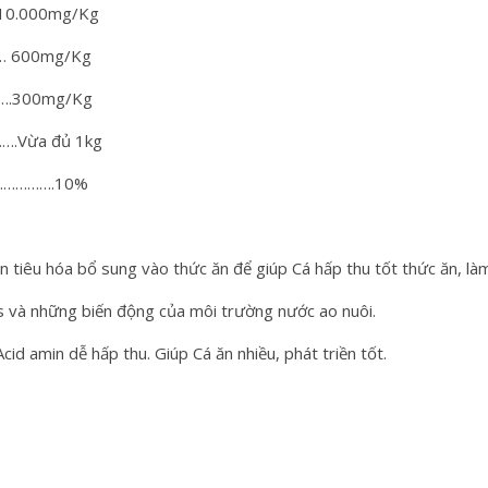
10.000mg/Kg
……… 600mg/Kg
….300mg/Kg
.Vừa đủ 1kg
…………….10%
n tiêu hóa bổ sung vào thức ăn để giúp Cá hấp thu tốt thức ăn, là
ss và những biến động của môi trường nước ao nuôi.
id amin dễ hấp thu. Giúp Cá ăn nhiều, phát triền tốt.