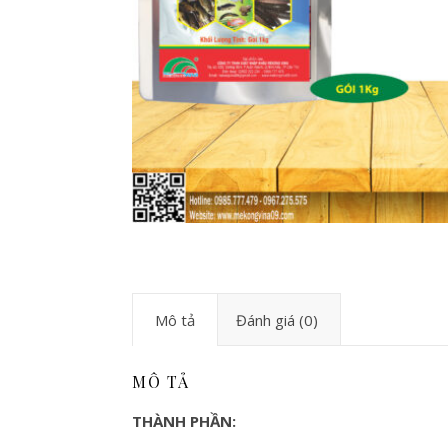
Mô tả
Đánh giá (0)
MÔ TẢ
THÀNH PHẦN: