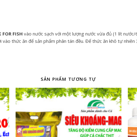
 FOR FISH
vào nước sạch với một lượng nước vừa đủ (1 lít nước/6
i vào thức ăn để sản phẩm phân tán đều. Để thức ăn khô tự nhiên 3
SẢN PHẨM TƯƠNG TỰ