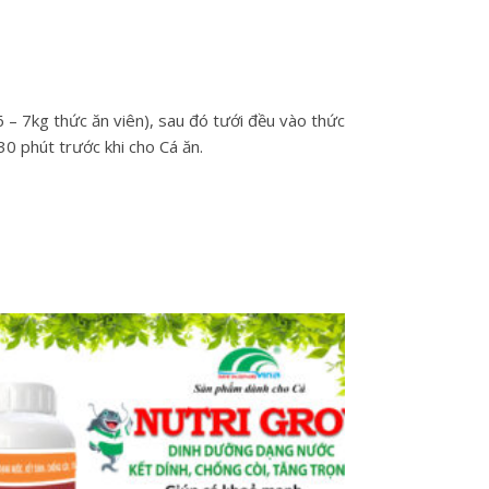
 – 7kg thức ăn viên), sau đó tưới đều vào thức
0 phút trước khi cho Cá ăn.