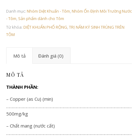
Danh mục:
Nhóm Diệt Khuẩn - Tôm
,
Nhóm Ổn Định Môi Trường Nước
- Tôm
,
Sản phẩm dành cho Tôm
Từ khóa:
DIỆT KHUẨN PHỔ RỘNG
,
TRỊ NẤM KÝ SINH TRÙNG TRÊN
TÔM
Mô tả
Đánh giá (0)
MÔ TẢ
THÀNH PHẦN:
– Copper (as Cu) (min)
…………………………………………………………………………………………………………
500mg/kg
– Chất mang (nước cất)
………………………………………………………………………………………………………