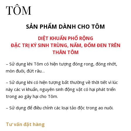
TÔM
SẢN PHẨM DÀNH CHO TÔM
DIỆT KHUẨN PHỔ RỘNG
ĐẶC TRỊ KÝ SINH TRÙNG, NẤM, ĐỐM ĐEN TRÊN
THÂN TÔM
– Sử dụng khi Tôm có hiện tượng đóng rong, đóng nhớt,
mòn đuôi, đứt râu…
– Sử dụng khi có hiện tượng bất thường về thời tiết vì lúc
này các vi khuẩn, nguyên sinh động vật có hại phát triển
trong ao gây hại cho Tôm.
– Sử dụng để điều chỉnh các loại tảo độc trong ao nuôi.
Tư vấn đặt hàng
Liên hệ với công ty Mekong Vina để biết thêm chi tiết