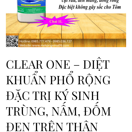
CLEAR ONE – DIỆT
KHUẨN PHỔ RỘNG
ĐẶC TRỊ KÝ SINH
TRÙNG, NẤM, ĐỐM
ĐEN TRÊN THÂN