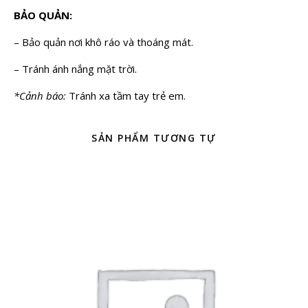
BẢO QUẢN:
– Bảo quản nơi khô ráo và thoáng mát.
– Tránh ánh nắng mặt trời.
*Cảnh báo:
Tránh xa tầm tay trẻ em.
SẢN PHẨM TƯƠNG TỰ