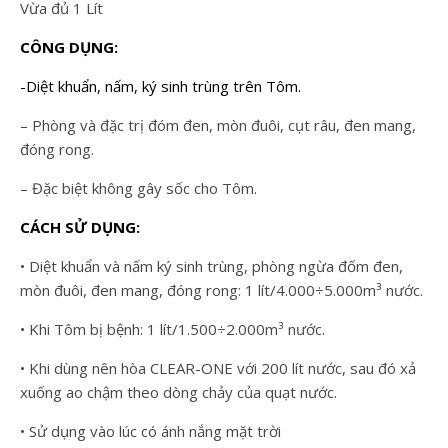
Vừa đủ 1 Lít
CÔNG DỤNG:
-Diệt khuẩn, nấm, ký sinh trùng trên Tôm.
– Phòng và đặc trị đóm đen, mòn đuôi, cụt râu, đen mang,
đóng rong.
– Đặc biệt không gây sốc cho Tôm.
CÁCH SỬ DỤNG:
• Diệt khuẩn và nấm ký sinh trùng, phòng ngừa đốm đen,
mòn đuôi, đen mang, đóng rong: 1 lít/4.000÷5.000m³ nước.
• Khi Tôm bị bệnh: 1 lít/1.500÷2.000m³ nước.
• Khi dùng nên hòa CLEAR-ONE với 200 lít nước, sau đó xả
xuống ao chậm theo dòng chảy của quạt nước.
• Sử dụng vào lúc có ánh nắng mặt trời