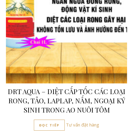
DRT AQUA – DIỆT CẤP TỐC CÁC LOẠI
RONG, TẢO, LAPLAP, NẤM, NGOẠI KÝ
SINH TRONG AO NUÔI TÔM
Tư vấn đặt hàng
ĐỌC TIẾP