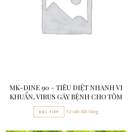
MK-DINE 90 – TIÊU DIỆT NHANH VI
KHUẨN, VIRUS GÂY BỆNH CHO TÔM
Tư vấn đặt hàng
ĐỌC TIẾP