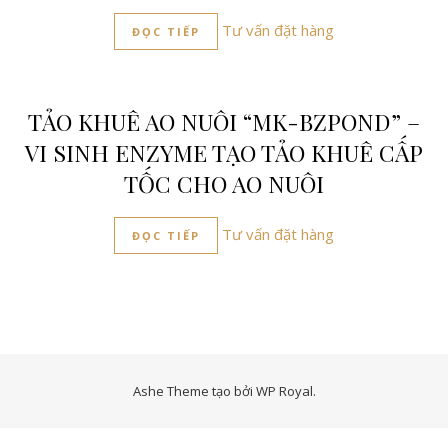
Tư vấn đặt hàng
ĐỌC TIẾP
TẢO KHUÊ AO NUÔI “MK-BZPOND” –
VI SINH ENZYME TẠO TẢO KHUÊ CẤP
TỐC CHO AO NUÔI
Tư vấn đặt hàng
ĐỌC TIẾP
Ashe Theme tạo bởi
WP Royal
.