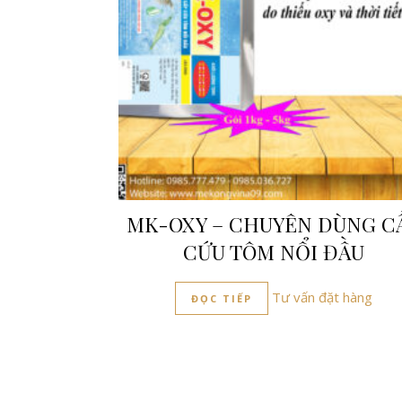
MK-OXY – CHUYÊN DÙNG C
CỨU TÔM NỔI ĐẦU
Tư vấn đặt hàng
ĐỌC TIẾP