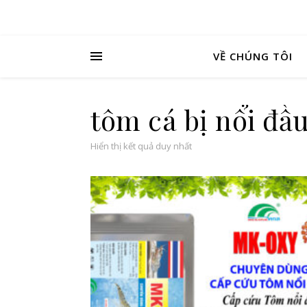
VỀ CHÚNG TÔI
tôm cá bị nổi đầ
Hiển thị kết quả duy nhất