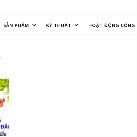
SẢN PHẨM
KỸ THUẬT
HOẠT ĐỘNG CÔNG 
u