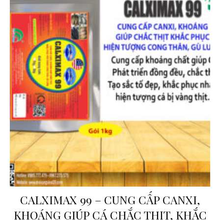
CALXIMAX 99 – CUNG CẤP CANXI,
KHOÁNG GIÚP CÁ CHẮC THỊT, KHẮC