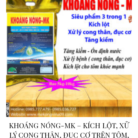
KHOÁNG NÓNG-MK – KÍCH LỘT, XỬ
LÝ CONG THÂN, ĐỤC CƠ TRÊN TÔM,