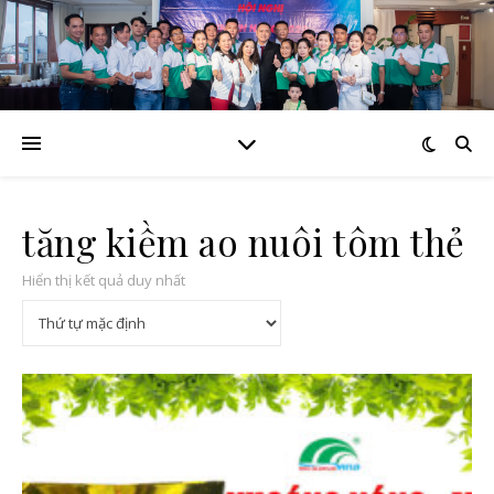
tăng kiềm ao nuôi tôm thẻ
Hiển thị kết quả duy nhất