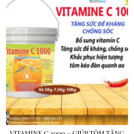
VITAMINE C 1000 – GIÚP TÔM TĂNG