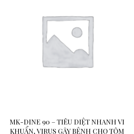
MK-DINE 90 – TIÊU DIỆT NHANH VI
KHUẨN, VIRUS GÂY BỆNH CHO TÔM