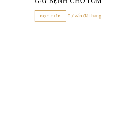
GÂY BỆNH CHO TÔM
Tư vấn đặt hàng
ĐỌC TIẾP