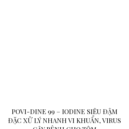
POVI-DINE 99 – IODINE SIÊU ĐẬM
ĐẶC XỬ LÝ NHANH VI KHUẨN, VIRUS