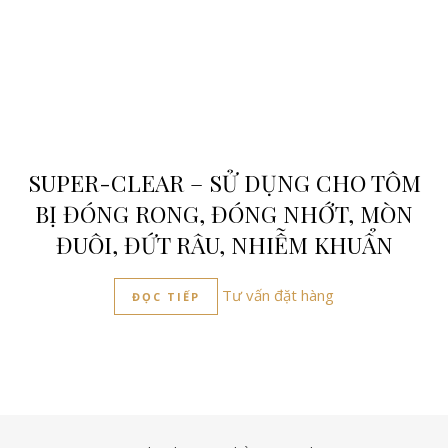
SUPER-CLEAR – SỬ DỤNG CHO TÔM
BỊ ĐÓNG RONG, ĐÓNG NHỚT, MÒN
ĐUÔI, ĐỨT RÂU, NHIỄM KHUẨN
Tư vấn đặt hàng
ĐỌC TIẾP