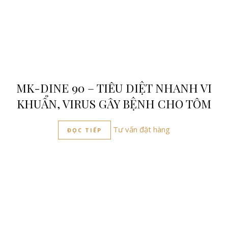
MK-DINE 90 – TIÊU DIỆT NHANH VI
KHUẨN, VIRUS GÂY BỆNH CHO TÔM
Tư vấn đặt hàng
ĐỌC TIẾP