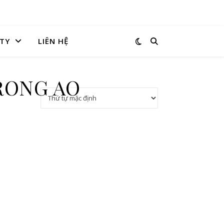
TY
LIÊN HỆ
RONG AO