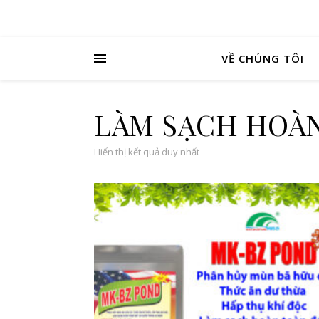
VỀ CHÚNG TÔI
LÀM SẠCH HOÀN
Hiển thị kết quả duy nhất