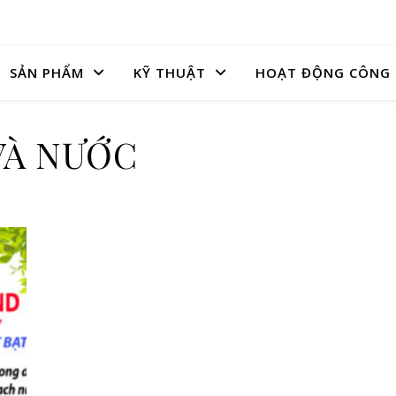
SẢN PHẨM
KỸ THUẬT
HOẠT ĐỘNG CÔNG 
VÀ NƯỚC