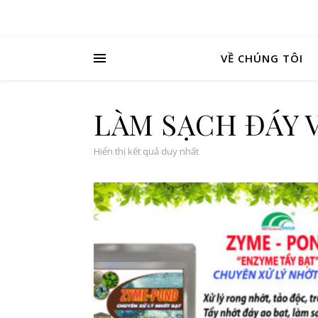
VỀ CHÚNG TÔI
LÀM SẠCH ĐÁY 
Hiển thị kết quả duy nhất