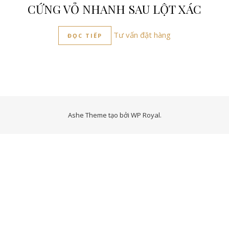
CỨNG VỎ NHANH SAU LỘT XÁC
Tư vấn đặt hàng
ĐỌC TIẾP
Ashe Theme tạo bởi
WP Royal
.