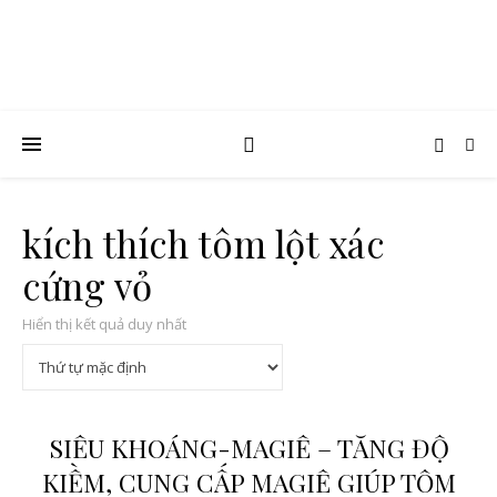
kích thích tôm lột xác
cứng vỏ
Hiển thị kết quả duy nhất
SIÊU KHOÁNG-MAGIÊ – TĂNG ĐỘ
KIỀM, CUNG CẤP MAGIÊ GIÚP TÔM