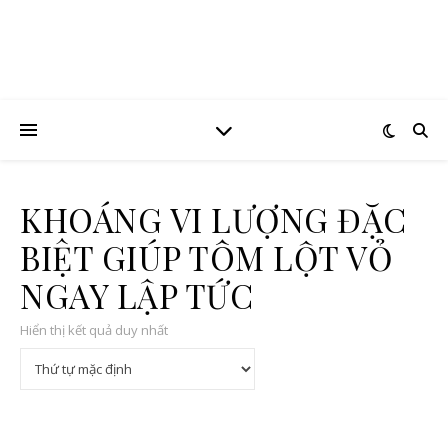
KHOÁNG VI LƯỢNG ĐẶC
BIỆT GIÚP TÔM LỘT VỎ
NGAY LẬP TỨC
Hiển thị kết quả duy nhất