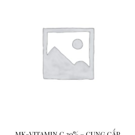
MK-VITAMIN C 30% – CUNG CẤP