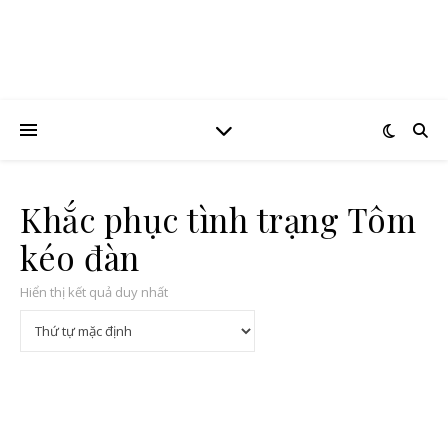
Khắc phục tình trạng Tôm
kéo đàn
Hiển thị kết quả duy nhất