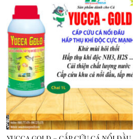
YUCCA GOLD – CẤP CỨU CÁ NỔI ĐẦU,