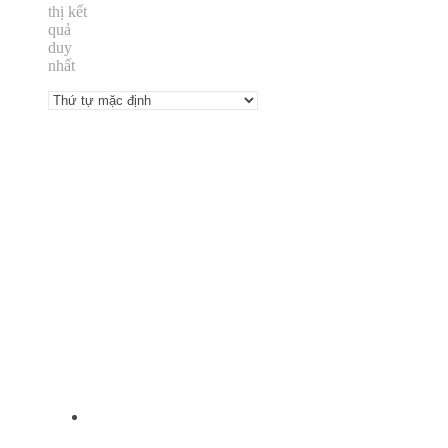
thị kết
quả
duy
nhất