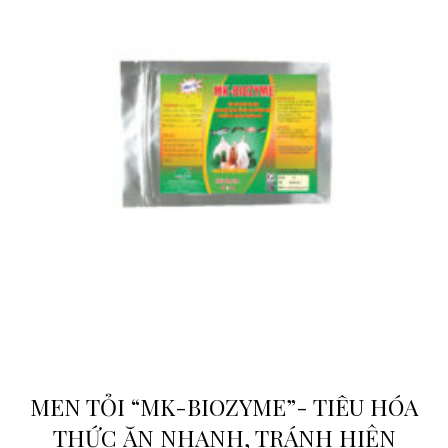
MEN TỎI “MK-BIOZYME”- TIÊU HÓA
THỨC ĂN NHANH, TRÁNH HIỆN