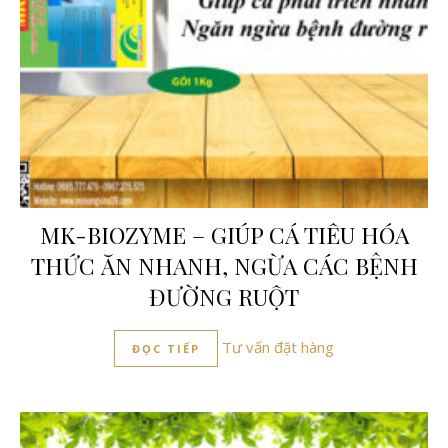
MK-BIOZYME – GIÚP CÁ TIÊU HÓA
THỨC ĂN NHANH, NGỪA CÁC BỆNH
ĐƯỜNG RUỘT
Tư vấn đặt hàng
ĐỌC TIẾP